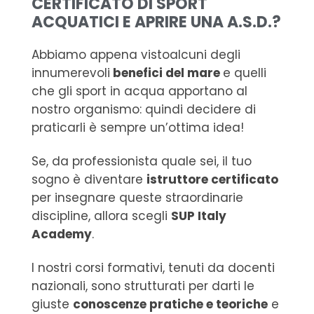
CERTIFICATO DI SPORT
ACQUATICI E APRIRE UNA A.S.D.?
Abbiamo appena vistoalcuni degli
innumerevoli
benefici del mare
e quelli
che gli sport in acqua apportano al
nostro organismo: quindi decidere di
praticarli è sempre un’ottima idea!
Se, da professionista quale sei, il tuo
sogno è diventare
istruttore certificato
per insegnare queste straordinarie
discipline, allora scegli
SUP Italy
Academy
.
I nostri corsi formativi, tenuti da docenti
nazionali, sono strutturati per darti le
giuste
conoscenze pratiche e teoriche
e