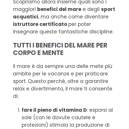
Scopriamo allora insieme quali sono i
maggiori
benefici del mare
e degli
sport
acquatici
, ma anche come diventare
istruttore certificato
per poter
insegnare queste fantastiche discipline.
TUTTI I BENEFICI DEL MARE PER
CORPO E MENTE
Il mare è da sempre una delle mete più
ambite per le vacanze e per praticare
sport. Questo perché, oltre a garantire
relax e divertimento, il mare ti consente
di:
fare il pieno di vitamina D
: esporsi al
sole (con le dovute cautele e
protezioni) stimola la produzione di