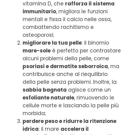
vitamina D, che
rafforza il sistema
immunitario
, migliora le funzioni
mentali e fissa il calcio nelle ossa,
combattendo rachitismo e
osteoporosi;
migliorare la tua pelle
: il binomio
mare-sole
è perfetto per contrastare
alcuni problemi della pelle, come
psoriasi e dermatite seborroica
, ma
contribuisce anche al riequilibrio
della pelle senza problemi. Inoltre, la
sabbia bagnata
agisce come un
esfoliante naturale
, rimuovendo le
cellule morte e lasciando la pelle più
morbida;
perdere peso e ridurre la ritenzione
idrica
: il mare
accelera il