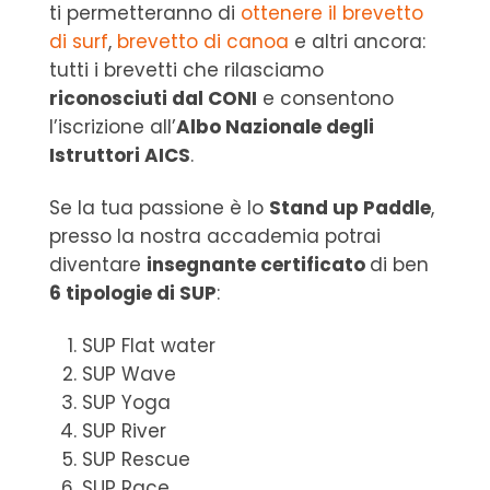
ti permetteranno di
ottenere il brevetto
di surf
,
brevetto di canoa
e altri ancora:
tutti i brevetti che rilasciamo
riconosciuti dal CONI
e consentono
l’iscrizione all’
Albo Nazionale degli
Istruttori AICS
.
Se la tua passione è lo
Stand up Paddle
,
presso la nostra accademia potrai
diventare
insegnante certificato
di ben
6 tipologie di SUP
:
SUP Flat water
SUP Wave
SUP Yoga
SUP River
SUP Rescue
SUP Race