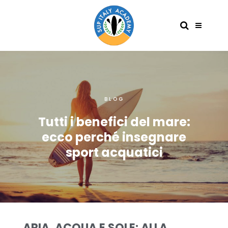
BLOG
Tutti i benefici del mare:
ecco perché insegnare
sport acquatici
ARIA, ACQUA E SOLE: ALLA