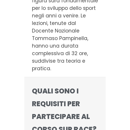
figura sarà fondamentale
per lo sviluppo dello sport
negli anni a venire. Le
lezioni, tenute dal
Docente Nazionale
Tommaso Pampinella,
hanno una durata
complessiva di 32 ore,
suddivise tra teoria e
pratica.
QUALI SONO I
REQUISITI PER
PARTECIPARE AL
CORSO SUP RACE?