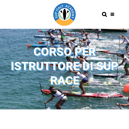
CORSO PER
ISTRUTTORE DI SUP
RACE