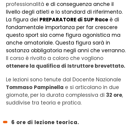
professionalità
e di conseguenza anche il
livello degli atleti e Io standard di riferimento.
La figura del
PREPARATORE di SUP Race
è di
fondamentale importanza per far crescere
questo sport sia come figura agonistica ma
anche amatoriale. Questa figura sarà in
sostanza obbligatoria negli anni che verranno.
Il corso è rivolto a coloro che vogliono
ottenere la qualifica di Istruttore brevettato.
Le lezioni sono tenute dal Docente Nazionale
Tommaso
Pampinella
e si articolano in due
giornate, per la durata complessiva di
32 ore
,
suddivise tra teoria e pratica.
6 ore di lezione teorica.