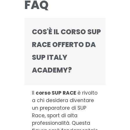
FAQ
COS'È IL CORSO SUP
RACE OFFERTO DA
SUP ITALY
ACADEMY?
Il
corso SUP RACE
è rivolto
a chi desidera diventare
un preparatore di SUP
Race, sport di alta
professionalità. Questa