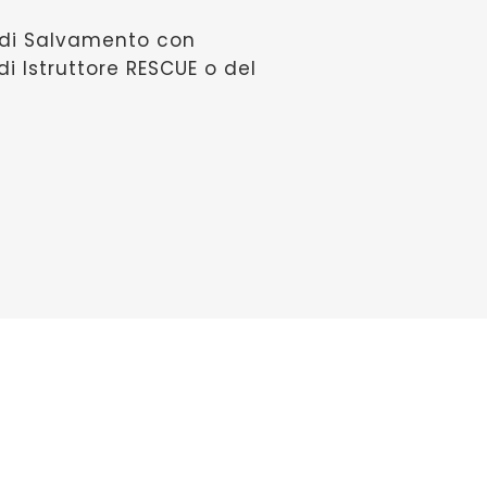
o di Salvamento con
i Istruttore RESCUE o del