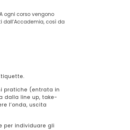
e. A ogni corso vengono
ti dall’Accademia, così da
Etiquette.
ni pratiche (entrata in
a dalla line up, take-
ere l’onda, uscita
e per individuare gli