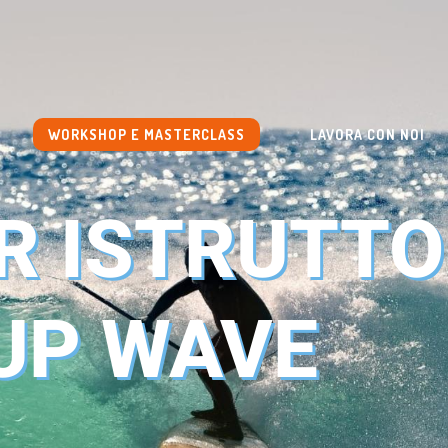
WORKSHOP E MASTERCLASS
LAVORA CON NOI
R ISTRUTTO
UP WAVE