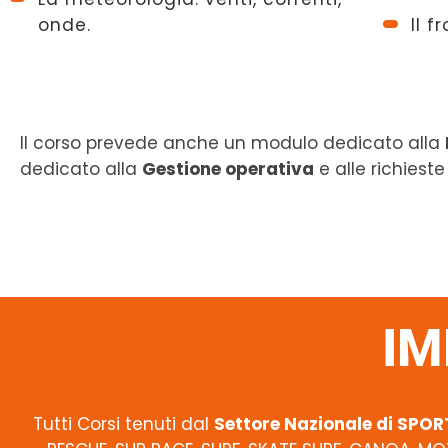
onde.
Il f
Il corso prevede anche un modulo dedicato alla
dedicato alla
Gestione operativa
e alle richiest
IM
Tutti Corsi tenuti dal
Settore Nazionale di SP