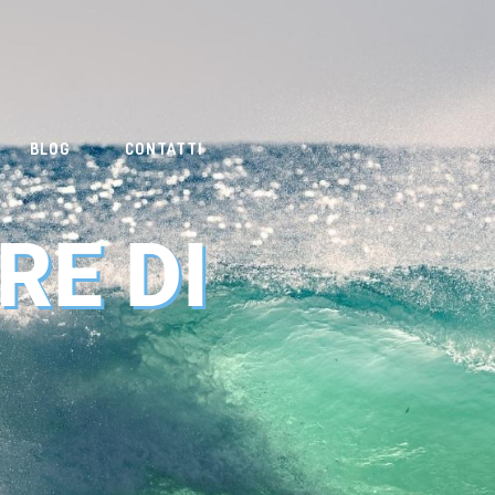
BLOG
CONTATTI
RE DI