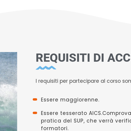
REQUISITI DI AC
I requisiti per partecipare al corso son
Essere maggiorenne.
Essere tesserato AICS.Comprova
pratica del SUP, che verrà verif
formatori.