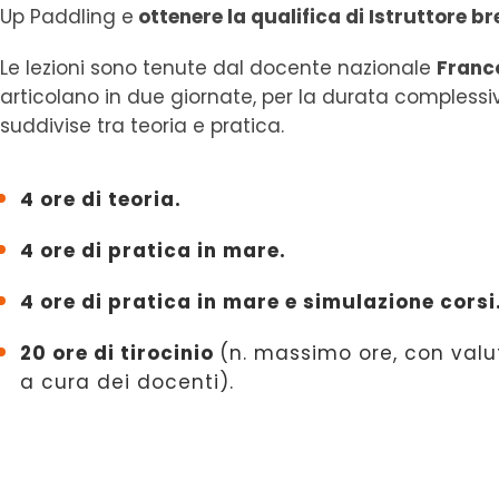
Up Paddling e
ottenere la qualifica di
Istruttore b
Le lezioni sono tenute dal docente nazionale
Franc
articolano in due giornate, per la durata complessi
suddivise tra teoria e pratica.
4 ore di teoria.
4 ore di pratica in mare.
4 ore di pratica in mare e simulazione corsi
20 ore di tirocinio
(n. massimo ore, con valu
a cura dei docenti).