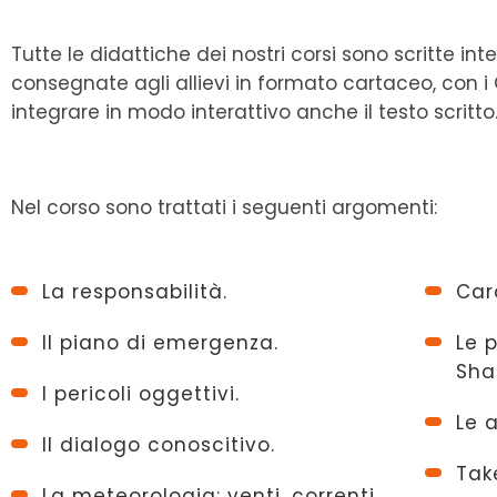
Tutte le didattiche dei nostri corsi sono scritte i
consegnate agli allievi in formato cartaceo, con i
integrare in modo interattivo anche il testo scritto
Nel corso sono trattati i seguenti argomenti:
La responsabilità.
Car
Il piano di emergenza.
Le 
Sha
I pericoli oggettivi.
Le 
Il dialogo conoscitivo.
Tak
La meteorologia: venti, correnti,