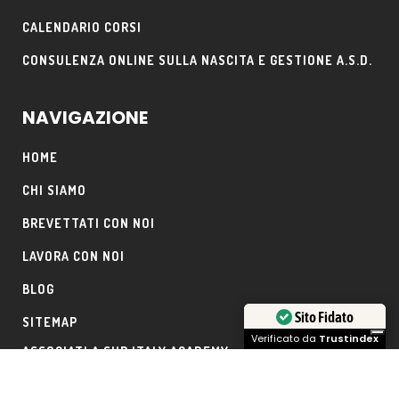
CALENDARIO CORSI
CONSULENZA ONLINE SULLA NASCITA E GESTIONE A.S.D.
NAVIGAZIONE
HOME
CHI SIAMO
BREVETTATI CON NOI
LAVORA CON NOI
BLOG
Sito Fidato
SITEMAP
Verificato da
Trustindex
ASSOCIATI A SUP ITALY ACADEMY