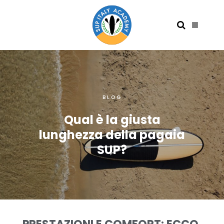
BLOG
Qual è la giusta
lunghezza della pagaia
SUP?