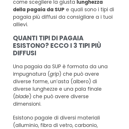
come scegliere la giusta
lunghezza
della pagaia da SUP
e quali sono i tipi di
pagaia più diffusi da consigliare a i tuoi
allievi.
QUANTI TIPI DI PAGAIA
ESISTONO? ECCO I 3 TIPI PIÙ
DIFFUSI
Una pagaia da SUP è formata da una
impugnatura (
grip
) che può avere
diverse forme, un’asta (albero) di
diverse lunghezze e una pala finale
(
blade
) che può avere diverse
dimensioni.
Esistono pagaie di diversi materiali
(alluminio, fibra di vetro, carbonio,