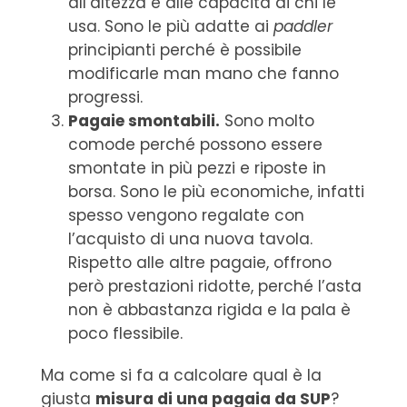
all’altezza e alle capacità di chi le
usa. Sono le più adatte ai
paddler
principianti perché è possibile
modificarle man mano che fanno
progressi.
Pagaie smontabili.
Sono molto
comode perché possono essere
smontate in più pezzi e riposte in
borsa. Sono le più economiche, infatti
spesso vengono regalate con
l’acquisto di una nuova tavola.
Rispetto alle altre pagaie, offrono
però prestazioni ridotte, perché l’asta
non è abbastanza rigida e la pala è
poco flessibile.
Ma come si fa a calcolare qual è la
giusta
misura di una pagaia da SUP
?