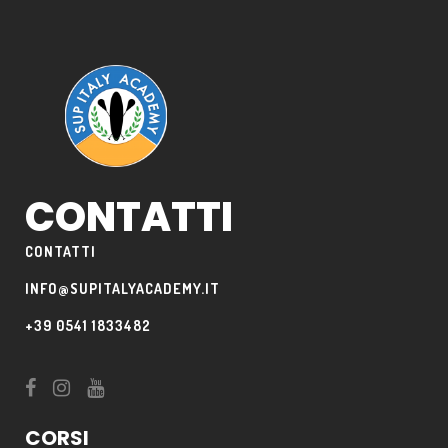
CONTATTI
CONTATTI
INFO@SUPITALYACADEMY.IT
+39 0541 1833482
CORSI