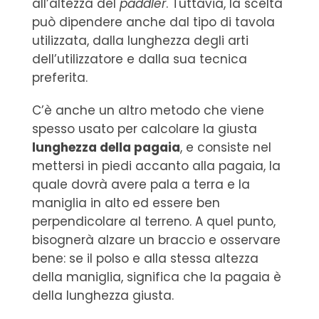
all’altezza del
paddler
. Tuttavia, la scelta
può dipendere anche dal tipo di tavola
utilizzata, dalla lunghezza degli arti
dell’utilizzatore e dalla sua tecnica
preferita.
C’è anche un altro metodo che viene
spesso usato per calcolare la giusta
lunghezza della pagaia
, e consiste nel
mettersi in piedi accanto alla pagaia, la
quale dovrà avere pala a terra e la
maniglia in alto ed essere ben
perpendicolare al terreno. A quel punto,
bisognerà alzare un braccio e osservare
bene: se il polso e alla stessa altezza
della maniglia, significa che la pagaia è
della lunghezza giusta.