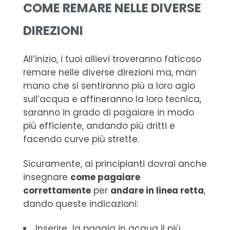
COME REMARE NELLE DIVERSE
DIREZIONI
All’inizio, i tuoi allievi troveranno faticoso
remare nelle diverse direzioni ma, man
mano che si sentiranno più a loro agio
sull’acqua e affineranno la loro tecnica,
saranno in grado di pagaiare in modo
più efficiente, andando più dritti e
facendo curve più strette.
Sicuramente, ai principianti dovrai anche
insegnare
come pagaiare
correttamente
per
andare in linea retta
,
dando queste indicazioni:
Inserire la pagaia in acqua il più