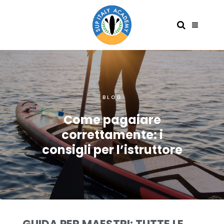
BLOG
Come pagaiare
correttamente: i
consigli per l’istruttore