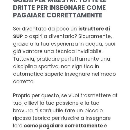
GUIDA PER MAESTRI: TUTTE LE
DRITTE PER INSEGNARE COME
PAGAIARE CORRETTAMENTE
Sei diventato da poco un
istruttore di
SUP
o aspiri a diventarlo? Sicuramente,
grazie alla tua esperienza in acqua, puoi
già vantare una tecnica invidiabile.
Tuttavia, praticare perfettamente una
disciplina sportiva, non significa in
automatico saperla insegnare nel modo
corretto.
Proprio per questo, se vuoi trasmettere ai
tuoi allievi la tua passione e la tua
bravura, ti sarà utile fare un piccolo
ripasso teorico per riuscire a insegnare
loro
come pagaiare correttamente
e