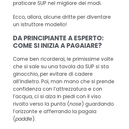
praticare SUP nel migliore dei modi.
Ecco, allora, alcune dritte per diventare
un istruttore modello!
DA PRINCIPIANTE A ESPERTO:
COME SI INIZIA A PAGAIARE?
Come ben ricorderai, le primissime volte
che si sale su una tavola da SUP si sta
ginocchio, per evitare di cadere
all’indietro. Poi, man mano che si prende
confidenza con l’attrezzatura e con
l’acqua, ci si alza in piedi con il viso
rivolto verso la punta (
nose
) guardando
l’orizzonte e afferrando la pagaia
(
paddle
).