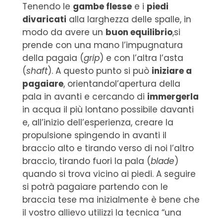
Tenendo le
gambe flesse
e i
piedi
divaricati
alla larghezza delle spalle, in
modo da avere un
buon equilibrio
,si
prende con una mano l’impugnatura
della pagaia (
grip
) e con l’altra l’asta
(
shaft
). A questo punto si può
iniziare a
pagaiare
, orientandol’apertura della
pala in avanti e cercando di
immergerla
in acqua il più lontano possibile davanti
e, all’inizio dell’esperienza, creare la
propulsione spingendo in avanti il
braccio alto e tirando verso di noi l’altro
braccio, tirando fuori la pala (
blade
)
quando si trova vicino ai piedi. A seguire
si potrà pagaiare partendo con le
braccia tese ma inizialmente è bene che
il vostro allievo utilizzi la tecnica “una