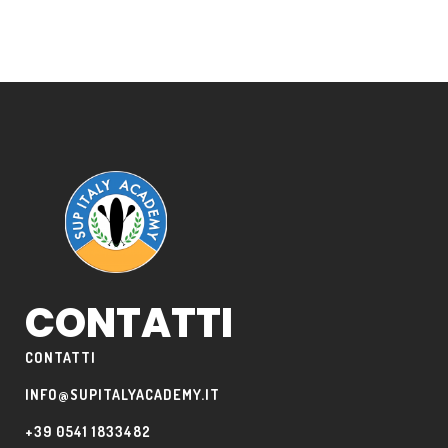
CONTATTI
CONTATTI
INFO@SUPITALYACADEMY.IT
+39 0541 1833482