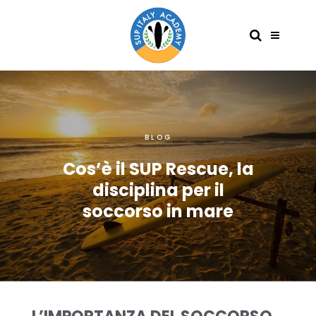
BLOG
Cos’è il SUP Rescue, la
disciplina per il
soccorso in mare