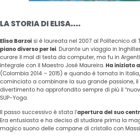
LA STORIA DI ELISA....
Elisa Barzoi
si è laureata nel 2007 al Politecnico di
piano diverso per lei
. Durante un viaggio in Inghil
curare il mal di testa da computer, ma fu in Arge
integrale con il Maestro José Maureira.
Ha iniziato 
(Colombia 2014 – 2015) e quando é tornata in Italia
cominciato a combinare la sua grande passione, il
divertimento ha approfondito sempre di più il “nuo
SUP-Yoga.
Il passo successivo è stata l’
apertura del suo cent
Era entusiasta e ha deciso di studiare prima la ma
magico suono delle campane di cristallo con Massim