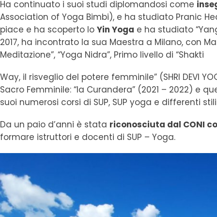
Ha continuato i suoi studi diplomandosi come
inse
Association of Yoga Bimbi), e ha studiato Pranic Hea
piace e ha scoperto lo
Yin Yoga
e ha studiato “Yang
2017, ha incontrato la sua Maestra a Milano, con Ma
Meditazione”, “Yoga Nidra”, Primo livello di “Shakti
Way, il risveglio del potere femminile” (SHRI DEVI 
Sacro Femminile: “la Curandera” (2021 – 2022) e q
suoi numerosi corsi di SUP, SUP yoga e differenti stili 
Da un paio d’anni è stata
riconosciuta dal CONI c
formare istruttori e docenti di SUP – Yoga.