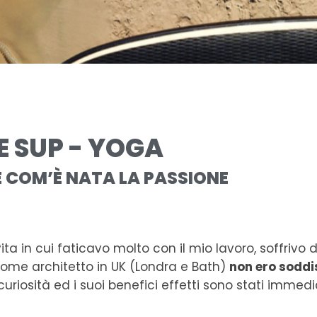
E SUP - YOGA
 E COM’È NATA LA PASSIONE
ta in cui faticavo molto con il mio lavoro, soffrivo 
ome architetto in UK (Londra e Bath)
non ero soddi
riosità ed i suoi benefici effetti sono stati immedia