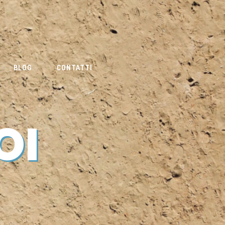
BLOG
CONTATTI
OI