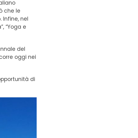
taliano
ò che le
Infine, nel
”, “Yoga e
ennale del
corre oggi nei
pportunità di