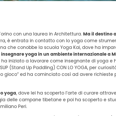
 Torino con una laurea in Architettura.
Ma il destino
terra, è entrata in contatto con lo yoga come strume
ntina che conobbe la scuola Yoga Kai, dove ha impa
a insegnare yoga in un ambiente internazionale a M
, ha iniziato a lavorare come insegnante di yoga e 
 SUP (Stand Up Paddling) CON LO YOGA, per curiosit
vo gioco” ed ha cominciato così ad avere richieste 
ro yoga
, dove lei ha scoperto l’arte di curare attrave
gia delle campane tibetane e poi ha scoperto e stud
iliano Peri.