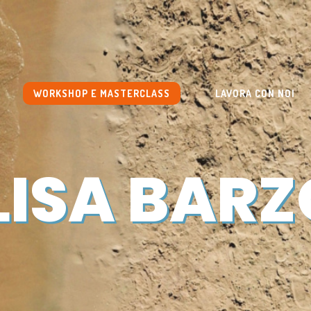
WORKSHOP E MASTERCLASS
LAVORA CON NOI
LISA BARZ