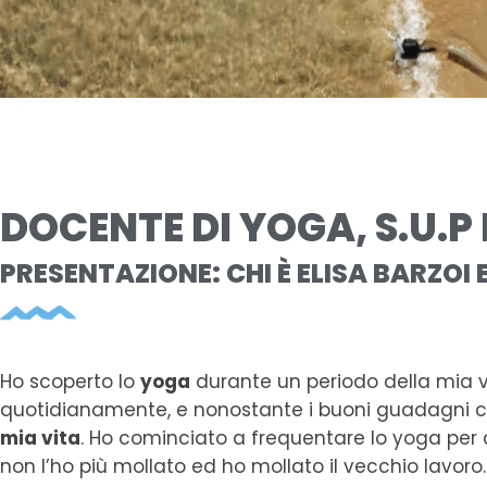
DOCENTE DI YOGA, S.U.P 
PRESENTAZIONE: CHI È ELISA BARZOI
Ho scoperto lo
yoga
durante un periodo della mia vi
quotidianamente, e nonostante i buoni guadagni c
mia vita
. Ho cominciato a frequentare lo yoga per cu
non l’ho più mollato ed ho mollato il vecchio lavoro.