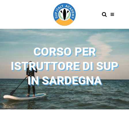
CORSO PER
ISTRUTTORE DI SUP
IN SARDEGNA