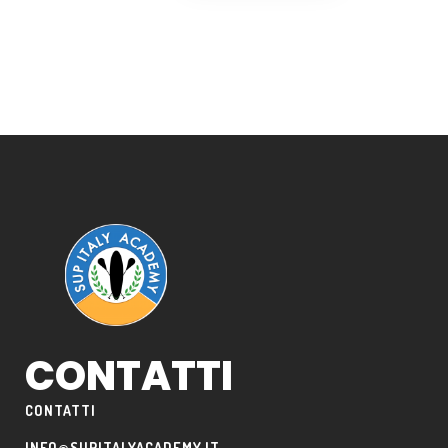
CONTATTI
CONTATTI
INFO@SUPITALYACADEMY.IT