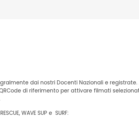
ntegralmente dai nostri Docenti Nazionali e registrat
 QRCode di riferimento per attivare filmati seleziona
.
P
RESCUE,
WAVE SUP e SURF: