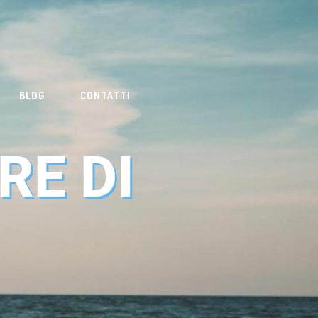
BLOG
CONTATTI
RE DI