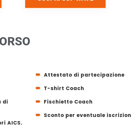
CORSO
Attestato di partecipazione
T-shirt Coach
 di
Fischietto Coach
Sconto per eventuale iscrizio
ori AICS.