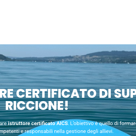
E CERTIFICATO DI SUP
RICCIONE!
tare
istruttore certificato AICS
. L’obiettivo è quello di forma
etenti e responsabili nella gestione degli allievi.