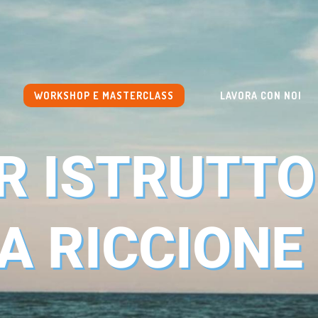
WORKSHOP E MASTERCLASS
LAVORA CON NOI
R ISTRUTTO
A RICCIONE