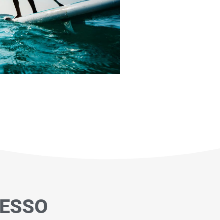
CESSO