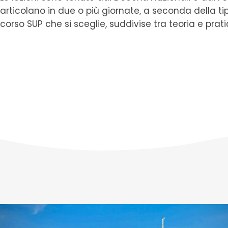
articolano in due o più giornate, a seconda della ti
corso SUP che si sceglie, suddivise tra teoria e prati