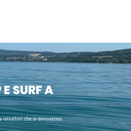
 E SURF A
re istruttori che si dimostrino