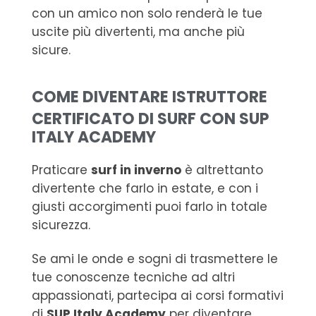
con un amico non solo renderà le tue
uscite più divertenti, ma anche più
sicure.
COME DIVENTARE ISTRUTTORE
CERTIFICATO DI SURF CON SUP
ITALY ACADEMY
Praticare
surf in inverno
è altrettanto
divertente che farlo in estate, e con i
giusti accorgimenti puoi farlo in totale
sicurezza.
Se ami le onde e sogni di trasmettere le
tue conoscenze tecniche ad altri
appassionati, partecipa ai corsi formativi
di
SUP Italy Academy
per diventare