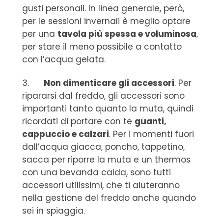
gusti personali. In linea generale, però,
per le sessioni invernali è meglio optare
per una
tavola più spessa e voluminosa
,
per stare il meno possibile a contatto
con l’acqua gelata.
3.
Non dimenticare gli accessori
. Per
ripararsi dal freddo, gli accessori sono
importanti tanto quanto la muta, quindi
ricordati di portare con te
guanti,
cappuccio e calzari
. Per i momenti fuori
dall’acqua giacca, poncho, tappetino,
sacca per riporre la muta e un thermos
con una bevanda calda, sono tutti
accessori utilissimi, che ti aiuteranno
nella gestione del freddo anche quando
sei in spiaggia.