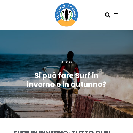
BLOG
Si può fare Surf in
inverno e in autunno?