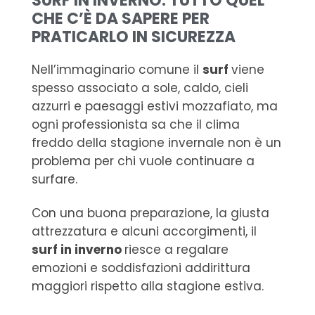
SURF IN INVERNO: TUTTO QUEL
CHE C’È DA SAPERE PER
PRATICARLO IN SICUREZZA
Nell’immaginario comune il
surf
viene
spesso associato a sole, caldo, cieli
azzurri e paesaggi estivi mozzafiato, ma
ogni professionista sa che il clima
freddo della stagione invernale non è un
problema per chi vuole continuare a
surfare.
Con una buona preparazione, la giusta
attrezzatura e alcuni accorgimenti, il
surf in inverno
riesce a regalare
emozioni e soddisfazioni addirittura
maggiori rispetto alla stagione estiva.