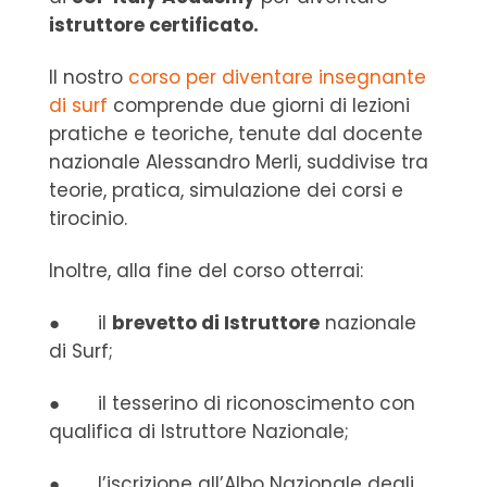
istruttore certificato.
Il nostro
corso per diventare insegnante
di surf
comprende due giorni di lezioni
pratiche e teoriche, tenute dal docente
nazionale Alessandro Merli, suddivise tra
teorie, pratica, simulazione dei corsi e
tirocinio.
Inoltre, alla fine del corso otterrai:
● il
brevetto di Istruttore
nazionale
di Surf;
● il tesserino di riconoscimento con
qualifica di Istruttore Nazionale;
● l’iscrizione all’Albo Nazionale degli