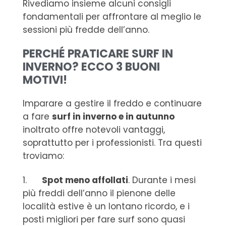
Rivediamo insieme alcuni consigli
fondamentali per affrontare al meglio le
sessioni più fredde dell’anno.
PERCHÉ PRATICARE SURF IN
INVERNO? ECCO 3 BUONI
MOTIVI!
Imparare a gestire il freddo e continuare
a fare
surf in inverno e in autunno
inoltrato offre notevoli vantaggi,
soprattutto per i professionisti. Tra questi
troviamo:
1.
Spot meno affollati
. Durante i mesi
più freddi dell’anno il pienone delle
località estive è un lontano ricordo, e i
posti migliori per fare surf sono quasi