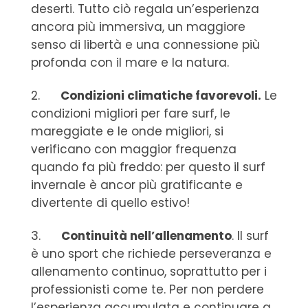
deserti. Tutto ciò regala un’esperienza
ancora più immersiva, un maggiore
senso di libertà e una connessione più
profonda con il mare e la natura.
2.
Condizioni climatiche favorevoli.
Le
condizioni migliori per fare surf, le
mareggiate e le onde migliori, si
verificano con maggior frequenza
quando fa più freddo: per questo il surf
invernale è ancor più gratificante e
divertente di quello estivo!
3.
Continuità nell’allenamento
. Il surf
è uno sport che richiede perseveranza e
allenamento continuo, soprattutto per i
professionisti come te. Per non perdere
l’esperienza accumulata e continuare a