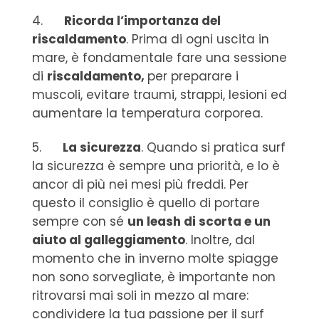
4.
Ricorda l’importanza del
riscaldamento
. Prima di ogni uscita in
mare, è fondamentale fare una sessione
di
riscaldamento,
per preparare i
muscoli, evitare traumi, strappi, lesioni ed
aumentare la temperatura corporea.
5.
La sicurezza
. Quando si pratica surf
la sicurezza è sempre una priorità, e lo è
ancor di più nei mesi più freddi. Per
questo il consiglio è quello di portare
sempre con sé
un leash di scorta e un
aiuto al galleggiamento
. Inoltre, dal
momento che in inverno molte spiagge
non sono sorvegliate, è importante non
ritrovarsi mai soli in mezzo al mare:
condividere la tua passione per il surf