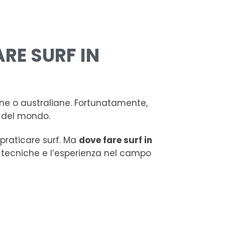
RE SURF IN
ane o australiane. Fortunatamente,
e del mondo.
i praticare surf. Ma
dove fare surf in
 le tecniche e l’esperienza nel campo