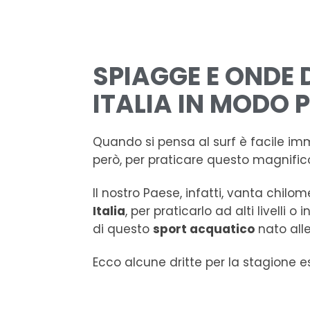
SPIAGGE E ONDE 
ITALIA IN MODO 
Quando si pensa al surf è facile im
però, per praticare questo magnifico
Il nostro Paese, infatti, vanta chilo
Italia
, per praticarlo ad alti livelli
di questo
sport acquatico
nato all
Ecco alcune dritte per la stagione es