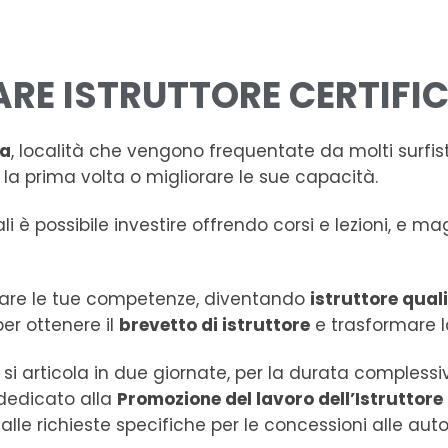
RE ISTRUTTORE CERTIFIC
ia
, località che vengono frequentate da molti surfi
 la prima volta o migliorare le sue capacità.
ali è possibile investire offrendo corsi e lezioni, e m
ficare le tue competenze, diventando
istruttore qual
 per ottenere il
brevetto di istruttore
e trasformare l
, si articola in due giornate, per la durata compless
dedicato alla
Promozione del lavoro dell’Istruttore
alle richieste specifiche per le concessioni alle aut