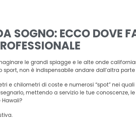
DA SOGNO: ECCO DOVE FA
PROFESSIONALE
maginare le grandi spiagge e le alte onde californi
 sport, non è indispensabile andare dall’altra part
metri e chilometri di coste e numerosi “spot” nei qual
 o insegnarlo, mettendo a servizio le tue conoscenze,
e Hawaii?
tiva.