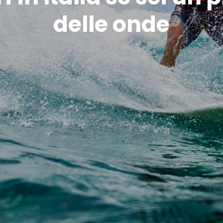
delle onde