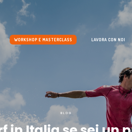
WORKSHOP E MASTERCLASS
LAVORA CON NOI
BLOG
f in Italia se sei un 