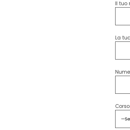
Il tu
La tu
Numer
Corso