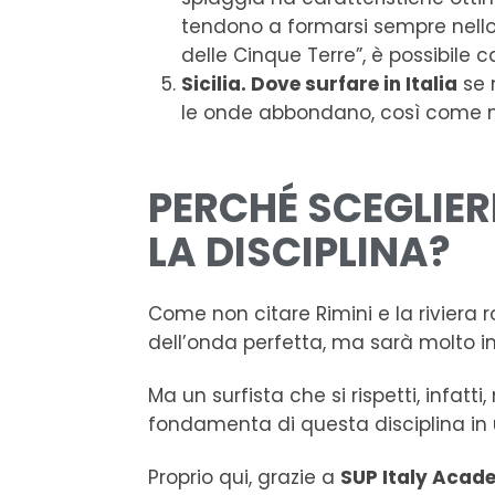
tendono a formarsi sempre nello
delle Cinque Terre”, è possibile 
Sicilia. Dove surfare in Italia
se n
le onde abbondano, così come 
PERCHÉ SCEGLIER
LA DISCIPLINA?
Come non citare Rimini e la riviera 
dell’onda perfetta, ma sarà molto i
Ma un surfista che si rispetti, infa
fondamenta di questa disciplina in u
Proprio qui, grazie a
SUP Italy Acad