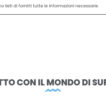
 lieti di fornirti tutte le informazioni necessarie.
TTO CON IL MONDO DI SU