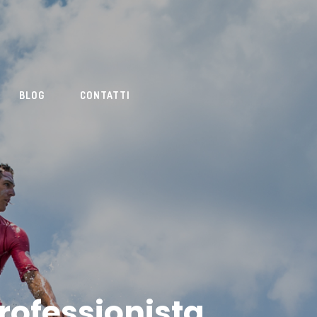
BLOG
CONTATTI
professionista