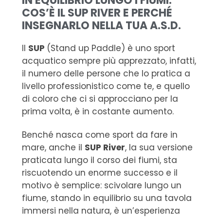
IN EQUILIBRIO LUNGO I FIUMI:
COS’È IL SUP RIVER E PERCHÉ
INSEGNARLO NELLA TUA A.S.D.
Il
SUP
(Stand up Paddle) è uno sport
acquatico sempre più apprezzato, infatti,
il numero delle persone che lo pratica a
livello professionistico come te, e quello
di coloro che ci si approcciano per la
prima volta, è in costante aumento.
Benché nasca come sport da fare in
mare, anche il
SUP River
, la sua versione
praticata lungo il corso dei fiumi, sta
riscuotendo un enorme successo e il
motivo è semplice: scivolare lungo un
fiume, stando in equilibrio su una tavola
immersi nella natura, è un’esperienza