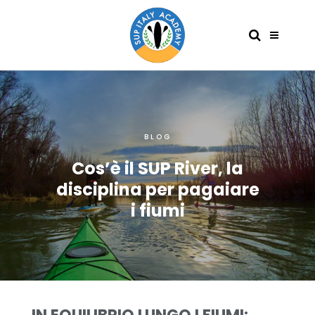
BLOG
Cos’è il SUP River, la
disciplina per pagaiare
i fiumi