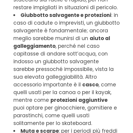
restare impigliati in situazioni di pericolo.
Giubbotto salvagente e protezioni
: in
caso di cadute o imprevisti, un giubbotto
salvagente è fondamentale; ancora
meglio sarebbe munirsi di un
aiuto al
galleggiamento
, perché nel caso
capitasse di andare sott’acqua, con
indosso un giubbotto salvagente
sarebbe pressoché impossibile, vista la
sua elevata galleggiabilità. Altro
accessorio importante è il
casco
, come
quelli usati per la canoa o per il kayak,
mentre come
protezioni aggiuntive
puoi optare per ginocchiere, gomitiere e
parastinchi, come quelli usati
solitamente per lo skateboard.
Muta e scarpe
: per i periodi più freddi