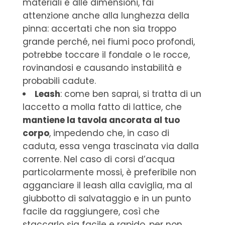
materiali e alle dimensioni, fai
attenzione anche alla lunghezza della
pinna: accertati che non sia troppo
grande perché, nei fiumi poco profondi,
potrebbe toccare il fondale o le rocce,
rovinandosi e causando instabilità e
probabili cadute.
Leash
: come ben saprai, si tratta di un
laccetto a molla fatto di lattice, che
mantiene la tavola ancorata al tuo
corpo
, impedendo che, in caso di
caduta, essa venga trascinata via dalla
corrente. Nel caso di corsi d’acqua
particolarmente mossi, è preferibile non
agganciare il leash alla caviglia, ma al
giubbotto di salvataggio e in un punto
facile da raggiungere, così che
staccarlo sia facile e rapido, per non