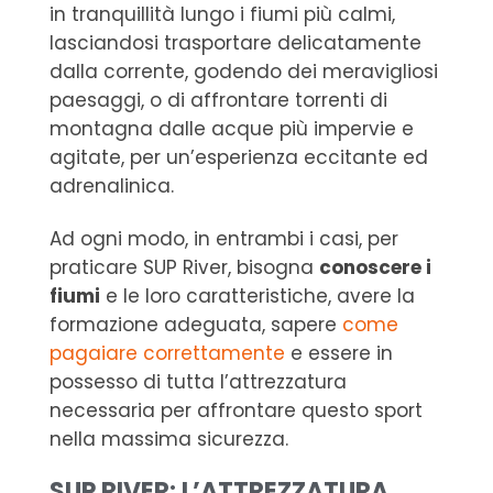
in tranquillità lungo i fiumi più calmi,
lasciandosi trasportare delicatamente
dalla corrente, godendo dei meravigliosi
paesaggi, o di affrontare torrenti di
montagna dalle acque più impervie e
agitate, per un’esperienza eccitante ed
adrenalinica.
Ad ogni modo, in entrambi i casi, per
praticare SUP River, bisogna
conoscere i
fiumi
e le loro caratteristiche, avere la
formazione adeguata, sapere
come
pagaiare correttamente
e essere in
possesso di tutta l’attrezzatura
necessaria per affrontare questo sport
nella massima sicurezza.
SUP RIVER: L’ATTREZZATURA