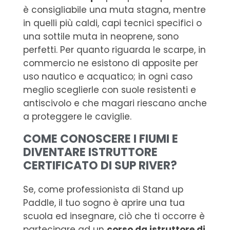
è consigliabile una muta stagna, mentre
in quelli più caldi, capi tecnici specifici o
una sottile muta in neoprene, sono
perfetti. Per quanto riguarda le scarpe, in
commercio ne esistono di apposite per
uso nautico e acquatico; in ogni caso
meglio sceglierle con suole resistenti e
antiscivolo e che magari riescano anche
a proteggere le caviglie.
COME CONOSCERE I FIUMI E
DIVENTARE ISTRUTTORE
CERTIFICATO DI SUP RIVER?
Se, come professionista di Stand up
Paddle, il tuo sogno è aprire una tua
scuola ed insegnare, ciò che ti occorre è
partecipare ad un
corso da istruttore di